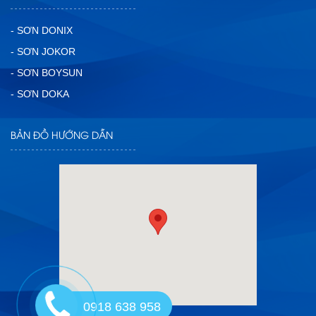
- SƠN DONIX
- SƠN JOKOR
- SƠN BOYSUN
- SƠN DOKA
BẢN ĐỒ HƯỚNG DẪN