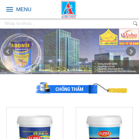
MENU
CHỐNG THẤM