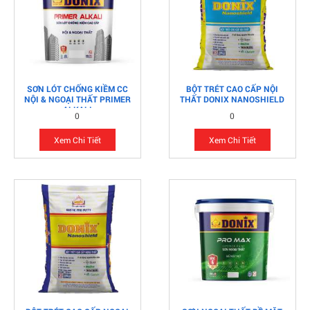
SƠN LÓT CHỐNG KIỀM CC
BỘT TRÉT CAO CẤP NỘI
NỘI & NGOẠI THẤT PRIMER
THẤT DONIX NANOSHIELD
ALKALI
0
0
Xem Chi Tiết
Xem Chi Tiết