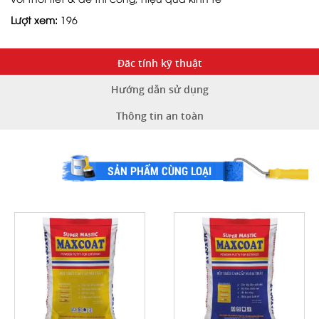
Lượt xem:
196
Đăc tính kỹ thuật
Hướng dẫn sử dụng
Thông tin an toàn
SẢN PHẨM CÙNG LOẠI