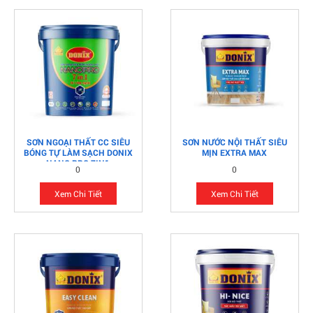
SƠN NGOẠI THẤT CC SIÊU
SƠN NƯỚC NỘI THẤT SIÊU
BÓNG TỰ LÀM SẠCH DONIX
MỊN EXTRA MAX
NANO PRO 7IN1
0
0
Xem Chi Tiết
Xem Chi Tiết